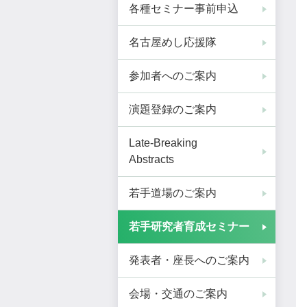
各種セミナー事前申込
名古屋めし応援隊
参加者へのご案内
演題登録のご案内
Late-Breaking
Abstracts
若手道場のご案内
若手研究者育成セミナー
発表者・座長へのご案内
会場・交通のご案内