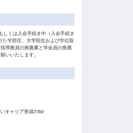
員もしくは入会手続き中（入会手続き
けた学部生、大学院生および学位取
、指導教員の推薦書と学会員の推薦
お願いいたします。
キャリア形成のtip-