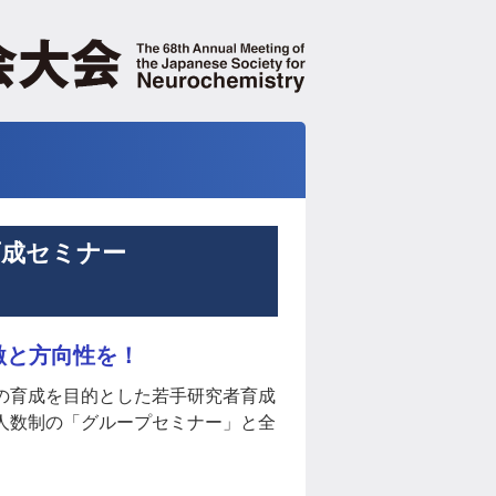
育成セミナー
激と方向性を！
の育成を目的とした若手研究者育成
人数制の「グループセミナー」と全