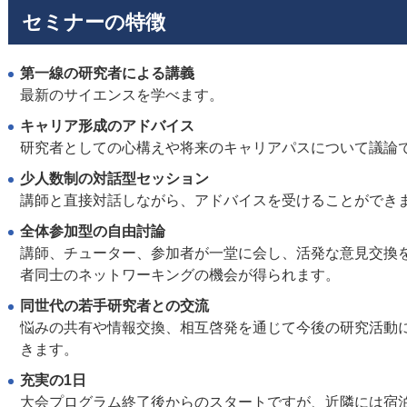
セミナーの特徴
第一線の研究者による講義
最新のサイエンスを学べます。
キャリア形成のアドバイス
研究者としての心構えや将来のキャリアパスについて議論
少人数制の対話型セッション
講師と直接対話しながら、アドバイスを受けることができ
全体参加型の自由討論
講師、チューター、参加者が一堂に会し、活発な意見交換
者同士のネットワーキングの機会が得られます。
同世代の若手研究者との交流
悩みの共有や情報交換、相互啓発を通じて今後の研究活動
きます。
充実の1日
大会プログラム終了後からのスタートですが、近隣には宿