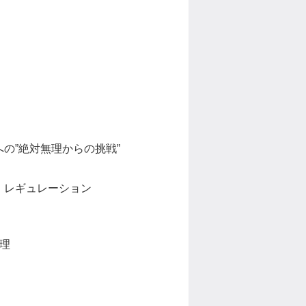
の”絶対無理からの挑戦”
・レギュレーション
理