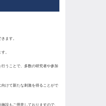
できます。
ます。
を行うことで、多数の研究者や参加
に向けて新たな刺激を得ることがで
泊施設もご用意しておりますので、