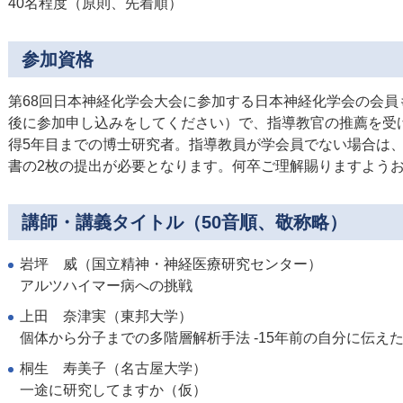
40名程度（原則、先着順）
参加資格
第68回日本神経化学会大会に参加する日本神経化学会の会
後に参加申し込みをしてください）で、指導教官の推薦を受
得5年目までの博士研究者。指導教員が学会員でない場合は
書の2枚の提出が必要となります。何卒ご理解賜りますよう
講師・講義タイトル（50音順、敬称略）
岩坪 威（国立精神・神経医療研究センター）
アルツハイマー病への挑戦
上田 奈津実（東邦大学）
個体から分子までの多階層解析手法 -15年前の自分に伝えたい
桐生 寿美子（名古屋大学）
一途に研究してますか（仮）