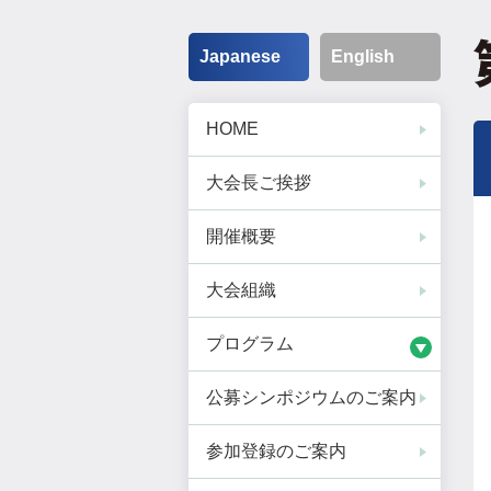
Japanese
English
HOME
大会長ご挨拶
開催概要
大会組織
プログラム
公募シンポジウムのご案内
参加登録のご案内