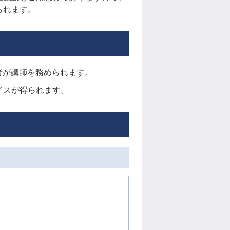
られます。
者が講師を務められます。
イスが得られます。