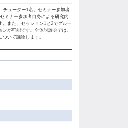
、チューター1名、セミナー参加者
とセミナー参加者自身による研究内
す。また、セッション1と2でグルー
ョンが可能です。全体討論会では、
について議論します。