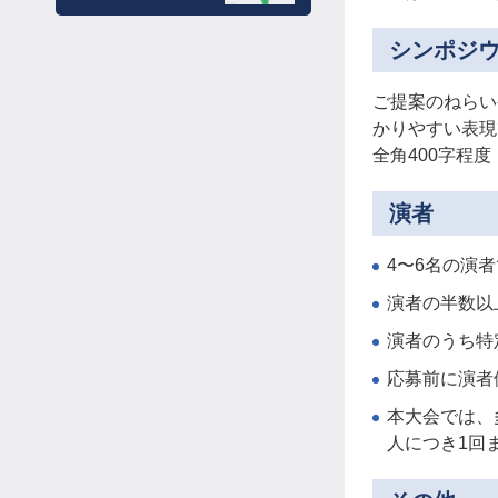
シンポジ
ご提案のねらい
かりやすい表現
全角400字程
演者
4〜6名の演
演者の半数以
演者のうち特
応募前に演者
本大会では、
人につき1回