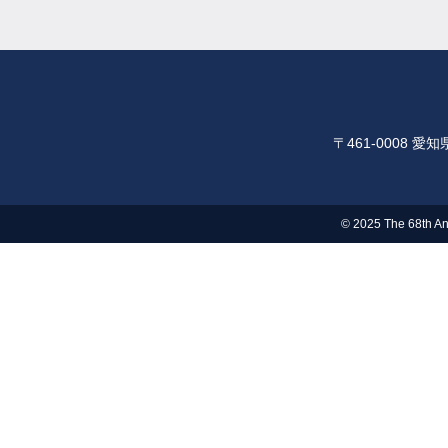
〒461-0008 
© 2025 The 68th An