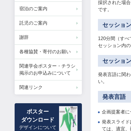
採択された場合
宿泊のご案内
です。
託児のご案内
セッショ
謝辞
120分間（す
セッション内の
各種協賛・寄付のお願い
セッショ
関連学会ポスター・チラシ
掲示のお申込みについて
発表言語に関わ
い。
関連リンク
発表言語
ポスター
企画提案者に
ダウンロード
発表スライド
デザインについて
ては、適宜、