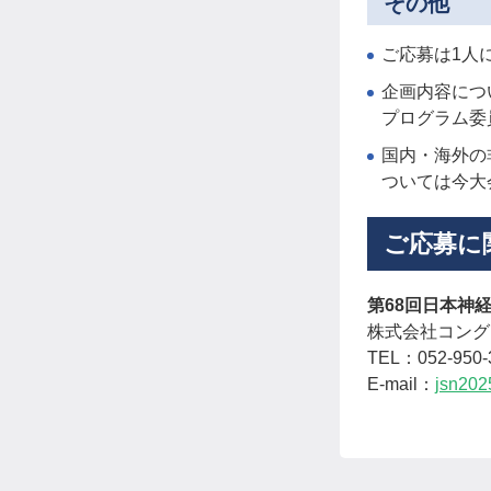
その他
ご応募は1人
企画内容につ
プログラム委
国内・海外の
ついては今大
ご応募に
第68回日本神
株式会社コング
TEL：052-950-
E-mail：
jsn202