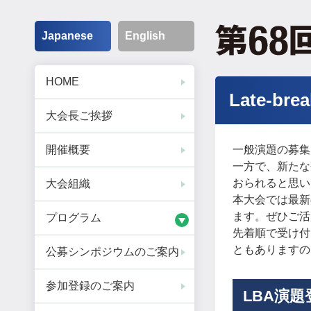
Japanese
English
HOME
Late-br
大会長ご挨拶
開催概要
一般演題の募集
一方で、新たな
おられると思い
大会組織
本大会では最新の研
ます。ぜひご活
プログラム
先着順で受け付
ともありますの
公募シンポジウムのご案内
参加登録のご案内
LBA演