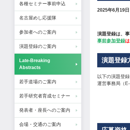
各種セミナー事前申込
2025年6月19
名古屋めし応援隊
参加者へのご案内
演題登録は、事
事前参加登録
は
演題登録のご案内
演題登録
Late-Breaking
Abstracts
以下の演題登録
若手道場のご案内
運営事務局（E-m
若手研究者育成セミナー
発表者・座長へのご案内
会場・交通のご案内