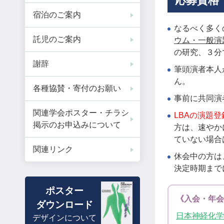
応募資格
宿泊のご案内
なるべく多く
託児のご案内
ウム・一般演
の研究、３分
謝辞
筆頭演者本人
ん。
各種協賛・寄付のお願い
事前に共同演
関連学会ポスター・チラシ
LBAの演題
掲示のお申込みについて
方は、速やか
ていない場合
関連リンク
休会中の方は
決定時期まで
ポスター
《入会・年会
ダウンロード
日本神経化学
デザインについて