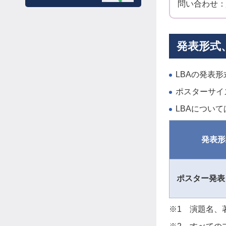
問い合わせ：
発表形式
LBAの発表
ポスターサイ
LBAについ
発表形
ポスター発表
※1 演題名、